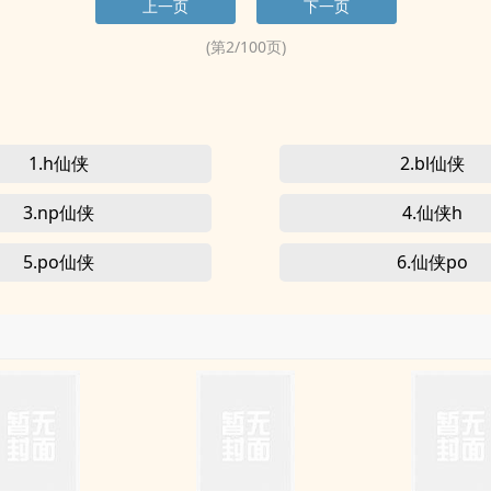
上一页
下一页
(第
2
/
100
页)
1.h仙侠
2.bl仙侠
3.np仙侠
4.仙侠h
5.po仙侠
6.仙侠po