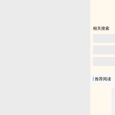
相关搜索
推荐阅读