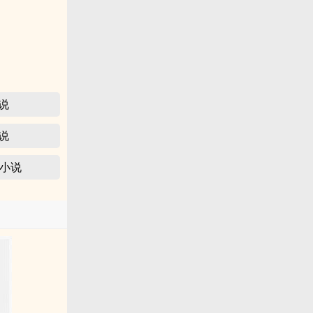
小说
小说
轻小说