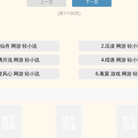
上一页
下一页
(第
1
/
100
页)
.仙舟 网游 轻小说
2.压凌 网游 轻
.璃月浅 网游 轻小说
4.橖唐 网游 轻
.逆风心 网游 轻小说
6.蓦翼 游戏 网游 