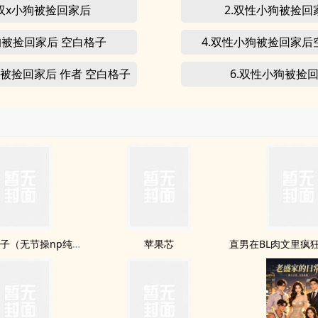
.双x小狗被捡回家后
2.双性小狗被捡回
狗被捡回家后 空白格子
4.双性小狗被捡回家后
狗被捡回家后 作者 空白格子
6.双性小狗被捡
千人骑的婊子（无节操np纯肉文）
苹果芯
直男在BL肉文里疯狂