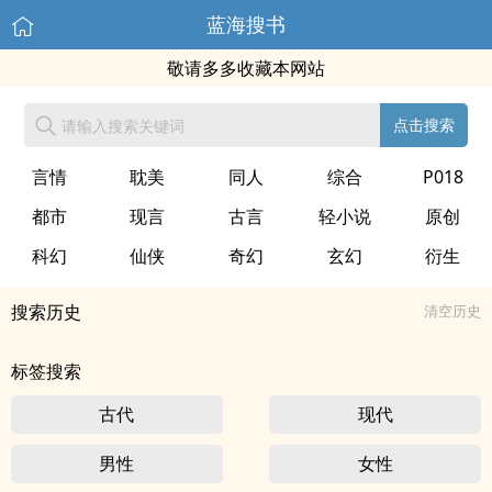
蓝海搜书
敬请多多收藏本网站
点击搜索
言情
耽美
同人
综合
P018
都市
现言
古言
轻小说
原创
科幻
仙侠
奇幻
玄幻
衍生
搜索历史
清空历史
标签搜索
古代
现代
男性
女性