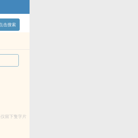
点击搜索
快乐的...