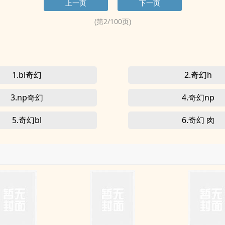
上一页
下一页
擦肩而过。<br>
(第
2
/
100
页)
1.bl奇幻
2.奇幻h
3.np奇幻
4.奇幻np
5.奇幻bl
6.奇幻 肉