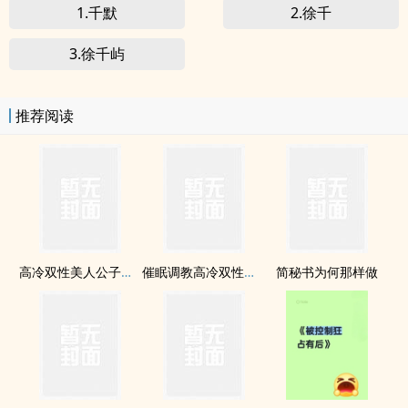
1.千默
2.徐千
3.徐千屿
推荐阅读
高冷双性美人公子（总受np催眠道具各种play）
催眠调教高冷双性美人室友
简秘书为何那样做