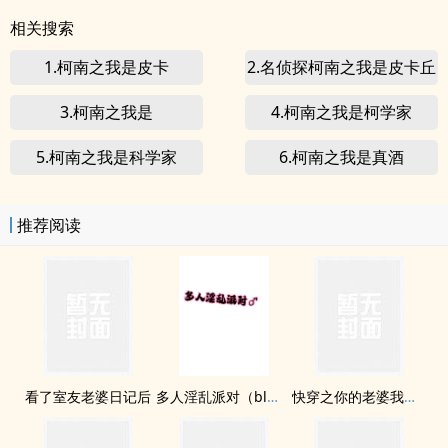
相关搜索
1.柯南之我是皮卡
2.名侦探柯南之我是皮卡丘
3.柯南之我是
4.柯南之我是柯学家
5.柯南之我是科学家
6.柯南之我是真酒
推荐阅读
看了室友老婆日记后
多人淫乱派对（bl肉无剧情）
快穿之你的老婆我来插