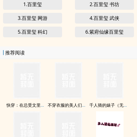
1.百里玺
2.百里玺 书坊
3.百里玺 网游
4.百里玺 武侠
5.百里玺 科幻
6.紫府仙缘百里玺
推荐阅读
快穿：在总受文里抢主角攻np
不穿衣服的美人们（np）
千人骑的婊子（无节操np纯肉文）