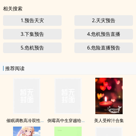
相关搜索
1.预告天灾
2.天灾预告
3.下集预告
4.危机预告直播
5.危机预告
6.危险直播预告
推荐阅读
催眠调教高冷双性美人室友
倒霉高中生穿越给龙傲天做老婆
美人受榨汁合集