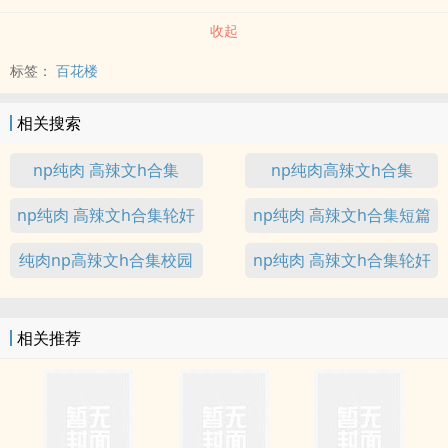
收起
标签：
百花楼
相关搜索
np纯肉 高辣文h合集
np纯肉高辣文h合集
np纯肉 高辣文h合集轮奸
np纯肉 高辣文h合集短篇
纯肉np高辣文h合集校园
np纯肉 高辣文h合集轮奸
女
相关推荐