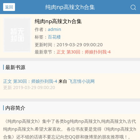
纯肉np高辣文h合集
返回
纯肉np高辣文h合集
作者：
admin
标签：
百花楼
2019-03-29 09:00:20
更新时间：
最新章节：
正文 第30回：师娘扑到我-4
最新书源
正文 第30回：师娘扑到我-4
来自
飞言情小说网
更新 2019-03-29 09:00:20
内容简介
《纯肉np高辣文h》集中了各类bg纯肉np高辣文h,纯肉高辣文h,古代
纯肉np高辣文h.希望大家喜欢。 各位书友要是觉得《纯肉np高辣文h
合集》还不错的话请不要忘记向您QQ群和微博里的朋友推荐哦！。