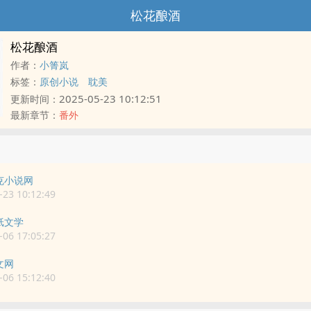
松花酿酒
松花酿酒
作者：
小箐岚
标签：
原创小说
耽美
2025-05-23 10:12:51
更新时间：
最新章节：
番外
克小说网
23 10:12:49
纸文学
06 17:05:27
文网
06 15:12:40