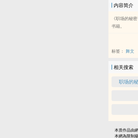
内容简介
《职场的秘密
书籍。
标签：
舞文
相关搜索
职场的秘
本质作品由
本網為限制