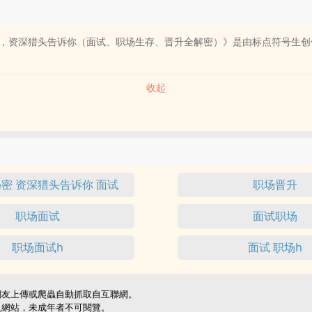
，资深猎头告诉你（面试、职场生存、晋升全解密）》是由标点符号生创
收起
密 资深猎头告诉你 面试
职场晋升
职场面试
面试职场
职场面试h
面试 职场h
網友上傳或爬蟲自動抓取自互聯網。
級網站，未成年者不可閱覽。