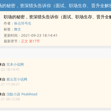
场的秘密，资深猎头告诉你（面试、职场生存、晋升全解
职场的秘密，资深猎头告诉你（面试、职场生存、晋升全
作者：
标点符号生
标签：
舞文
2021-09-23 18:14:41
更新时间：
最新章节：
正文 第17节
来自
完本小说网
23 18:14:41
来自
紫云宫小说网
21 11:34:21
来自
頂點小說 PeakRead
21 06:12:08