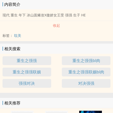
内容简介
现代 重生 年下 冰山面瘫攻X傲娇女王受 强强 生子 HE
收起
标签：
耽美
相关搜索
重生之强强
重生之强强bl肉
重生之强强联姻
重生之强强联姻bl肉
强强对决
对决强强
相关推荐