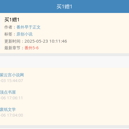
买1赠1
买1赠1
作者：
番外早于正文
标签：
原创小说
2025-05-23 10:11:46
更新时间：
最新章节：
番外5-6
紫云宫小说网
03 15:44:07
顶点书屋
06 17:06:11
废纸文学
06 17:04:00