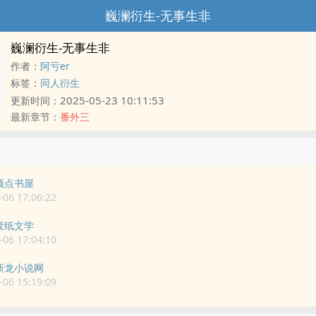
巍澜衍生-无事生非
巍澜衍生-无事生非
作者：
阿亏er
标签：
同人衍生
2025-05-23 10:11:53
更新时间：
最新章节：
番外三
顶点书屋
06 17:06:22
废纸文学
06 17:04:10
新龙小说网
06 15:19:09