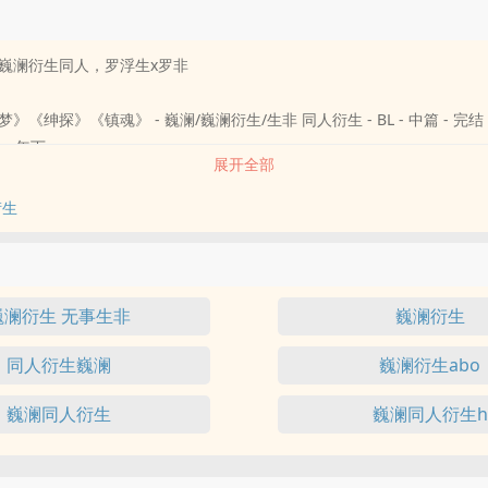
巍澜衍生同人，罗浮生x罗非
》《绅探》《镇魂》 - 巍澜/巍澜衍生/生非 同人衍生 - BL - 中篇 - 完结
 - 年下
展开全部
衍生
巍澜衍生 无事生非
巍澜衍生
同人衍生巍澜
巍澜衍生abo
巍澜同人衍生
巍澜同人衍生h