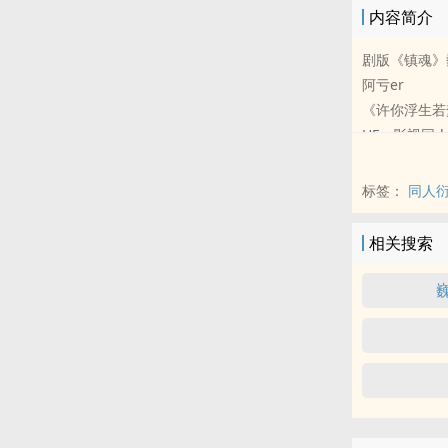
内容简介
剧版《镇魂》
阿亏er
《许你浮生若梦
HE - 影视同人
标签：
同人
相关搜索