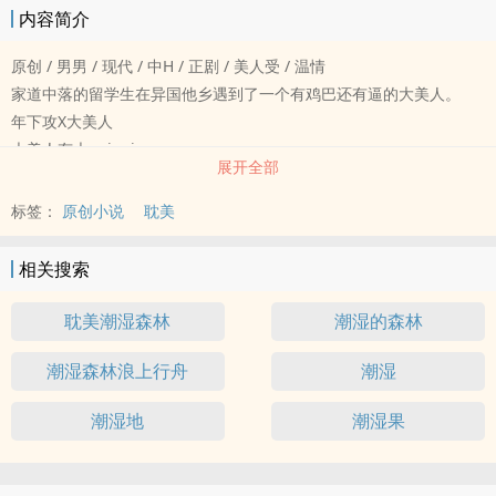
内容简介
原创 / 男男 / 现代 / 中H / 正剧 / 美人受 / 温情
家道中落的留学生在异国他乡遇到了一个有鸡巴还有逼的大美人。
年下攻X大美人
大美人有大neinei
展开全部
＊注：大美人是性单恋，对这一群体反感人士请慎入。
标签：
原创小说
耽美
相关搜索
耽美潮湿森林
潮湿的森林
潮湿森林浪上行舟
潮湿
潮湿地
潮湿果