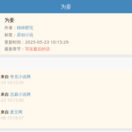
为妾
为妾
作者：
精神肥宅
标签：
原创小说
2025-05-23 10:15:29
更新时间：
最新章节：
写在最后的话
来自
夸克小说网
23 10:15:29
来自
总裁小说网
23 10:15:06
来自
废文网
06 15:16:07