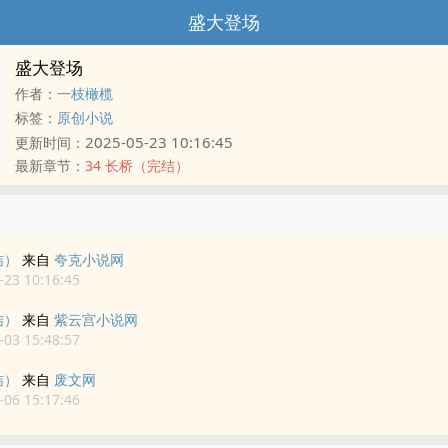
盛大登场
盛大登场
作者：
一枝橄榄
标签：
原创小说
2025-05-23 10:16:45
更新时间：
最新章节：
34 长桥（完结）
结）
来自
夸克小说网
23 10:16:45
结）
来自
紫云宫小说网
03 15:48:57
结）
来自
废文网
06 15:17:46