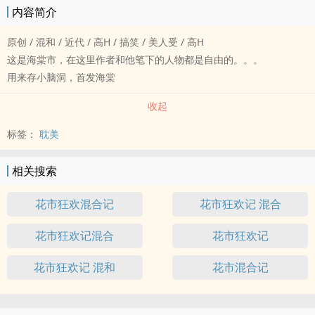
内容简介
原创 / 混和 / 近代 / 高H / 搞笑 / 美人受 / 高H
这是海棠市，在这里作者和他笔下的人物都是自由的。。。
用来存小脑洞，首发海棠
收起
标签：
耽美
相关搜索
花市狂欢混合记
花市狂欢记 混合
花市狂欢记混合
花市狂欢记
花市狂欢记 混和
花市混合记