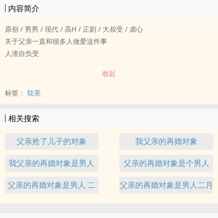
内容简介
原创 / 男男 / 现代 / 高H / 正剧 / 大叔受 / 虐心
关于父亲一直和很多人做爱这件事
人渣自负受
收起
标签：
耽美
相关搜索
父亲抢了儿子的对象
我父亲的再婚对象
我父亲的再婚对象是男人
父亲的再婚对象是个男人
父亲的再婚对象是男人 二
父亲的再婚对象是男人二月
月廿二
廿二