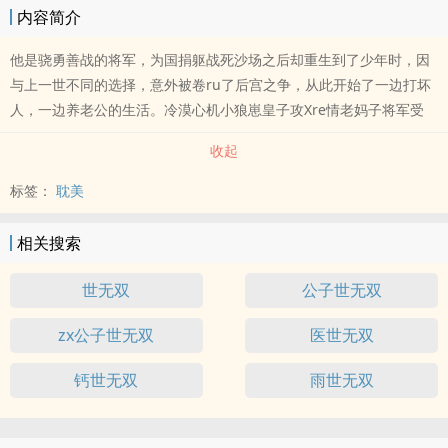
内容简介
他是骁勇善战的将军，为国捐躯战死沙场之后却重生到了少年时，因
与上一世不同的选择，意外被卷ru了后宫之争，从此开始了一边打坏
人，一边养老公的生活。冷漠心机小狼崽皇子攻Xre情老妈子将军受
收起
标签：
耽美
相关搜索
世无双
公子世无双
zx公子世无双
医世无双
钙世无双
雨世无双