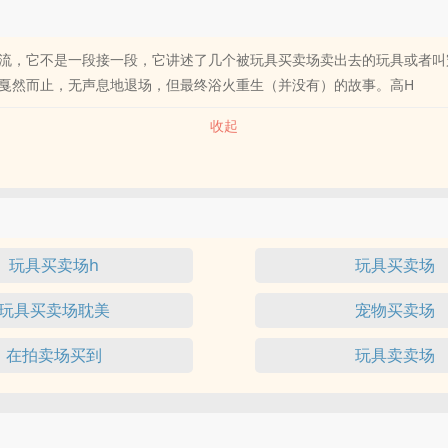
流，它不是一段接一段，它讲述了几个被玩具买卖场卖出去的玩具或者叫
戛然而止，无声息地退场，但最终浴火重生（并没有）的故事。高H
收起
玩具买卖场h
玩具买卖场
玩具买卖场耽美
宠物买卖场
在拍卖场买到
玩具卖卖场