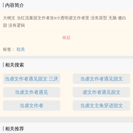
内容简介
大纲文 当红流量甜文作者攻x小透明虐文作者受 没有原型 无脑 傻白
甜 没有逻辑
收起
标签：
耽美
相关搜索
当虐文作者遇见甜文 三厌
当虐文作者遇见甜文
当虐文作者遇见
虐文作者遇见甜文
当虐文作者
当虐文主角穿进甜文
相关推荐