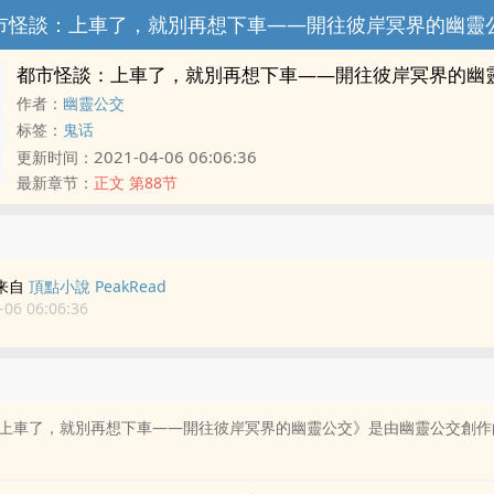
市怪談：上車了，就別再想下車——開往彼岸冥界的幽靈
都市怪談：上車了，就別再想下車——開往彼岸冥界的幽
作者：
幽靈公交
标签：
鬼话
2021-04-06 06:06:36
更新时间：
最新章节：
正文 第88节
来自
頂點小說 PeakRead
06 06:06:36
上車了，就別再想下車——開往彼岸冥界的幽靈公交》是由幽靈公交創作