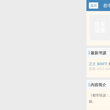
都
返回
最新书源
正文 第88节
更新 2021-04-
内容简介
《都市怪談：
籍。