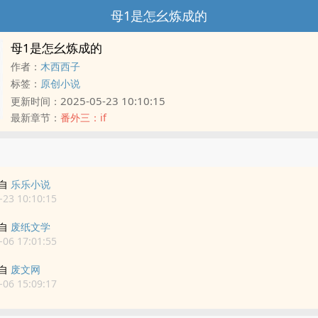
母1是怎幺炼成的
母1是怎幺炼成的
作者：
木西西子
标签：
原创小说
2025-05-23 10:10:15
更新时间：
最新章节：
番外三：if
自
乐乐小说
23 10:10:15
自
废纸文学
06 17:01:55
自
废文网
06 15:09:17