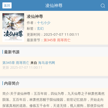
凌仙神尊
返回
凌仙神尊
作者：
十七小少
标签：
玄幻
2025-07-07 11:00:11
更新时间：
最新章节：
第345章 雨荨而亡
最新书源
第345章 雨荨而亡
来自
海马读书网
更新 2025-07-07 11:00:11
内容简介
简介:关于凌仙神尊：五百年前，四仙为尊，九天仙尊之子林萧然蓦然
陨落。五百年后，林萧然苏醒于陨仙陵园，前世记忆犹存，开始走向
探索真相的道路。修炼五千余年，天道无情，视人猪狗，那便弃仙何