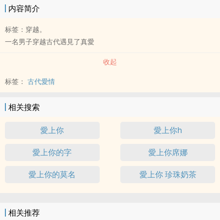
内容简介
标签：穿越。
一名男子穿越古代遇見了真愛
收起
标签：
古代愛情
相关搜索
愛上你
愛上你h
愛上你的字
愛上你席娜
愛上你的莫名
愛上你 珍珠奶茶
相关推荐