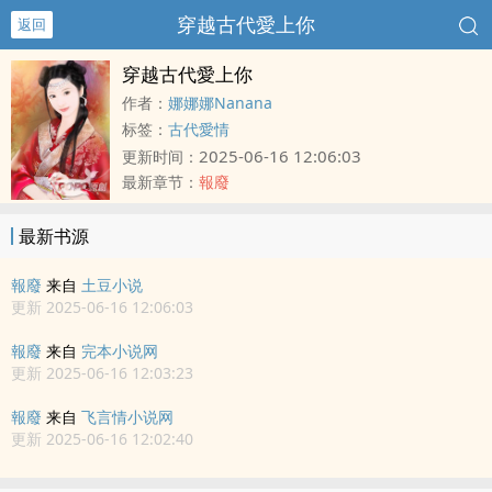
穿越古代愛上你
返回
穿越古代愛上你
作者：
娜娜娜Nanana
标签：
古代愛情
2025-06-16 12:06:03
更新时间：
最新章节：
報廢
最新书源
報廢
来自
土豆小说
更新 2025-06-16 12:06:03
報廢
来自
完本小说网
更新 2025-06-16 12:03:23
報廢
来自
飞言情小说网
更新 2025-06-16 12:02:40