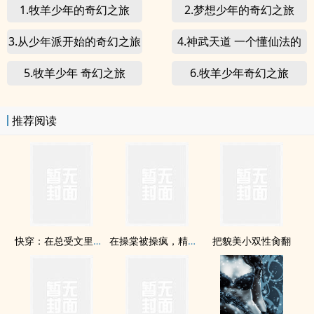
1.牧羊少年的奇幻之旅
2.梦想少年的奇幻之旅
3.从少年派开始的奇幻之旅
4.神武天道 一个懂仙法的
少年的异世之旅
5.牧羊少年 奇幻之旅
6.牧羊少年奇幻之旅
推荐阅读
快穿：在总受文里抢主角攻np
在操棠被操疯，精液射满了墙面（耽美文 高H）
把貌美小双性肏翻