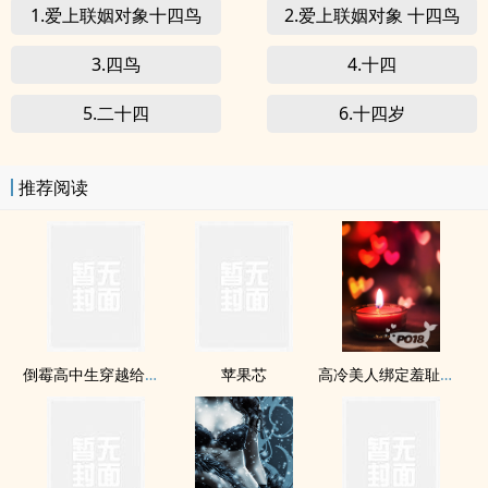
1.爱上联姻对象十四鸟
2.爱上联姻对象 十四鸟
3.四鸟
4.十四
5.二十四
6.十四岁
推荐阅读
倒霉高中生穿越给龙傲天做老婆
苹果芯
高冷美人绑定羞耻直播系统