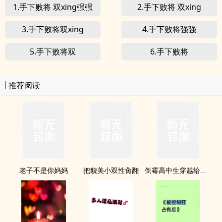
1.手下败将 双xing强强
2.手下败将 双xing
3.手下败将双xing
4.手下败将强强
5.手下败将双
6.手下败将
推荐阅读
老子不是你妈妈
把貌美小双性肏翻
倒霉高中生穿越给龙傲天做老婆