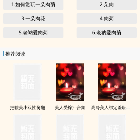
1.如何赏玩一朵肉菊
2.朵肉
3.一朵肉花
4.肉菊
5.老衲愛肉菊
6.老衲爱肉菊
推荐阅读
把貌美小双性肏翻
美人受榨汁合集
高冷美人绑定羞耻直播系统