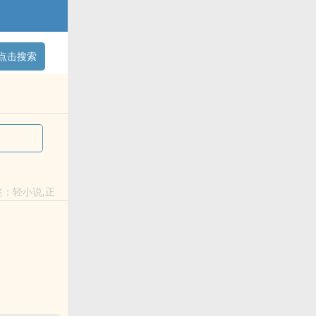
点击搜索
签：轻小说,正