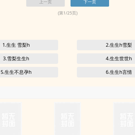
上一页
下一页
(第
1
/
25
页)
1.生生 雪梨h
2.生生h雪梨
3.雪梨生生h
4.生生世世h
5.生生不息孕h
6.生生h言情