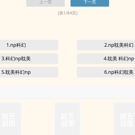
上一页
下一页
(第
1
/
84
页)
1.np科幻
2.np耽美科幻
3.科幻np耽美
4.耽美 科幻np
5.耽美科幻np
6.np科幻耽美