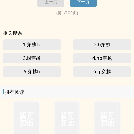
上一页
下一页
不错的话请不要忘记向您QQ群和微博里的朋友推荐哦！
(第
1
/
100
页)
相关搜索
1.穿越ｈ
2.h穿越
3.bl穿越
4.np穿越
5.穿越h
6.gl穿越
推荐阅读