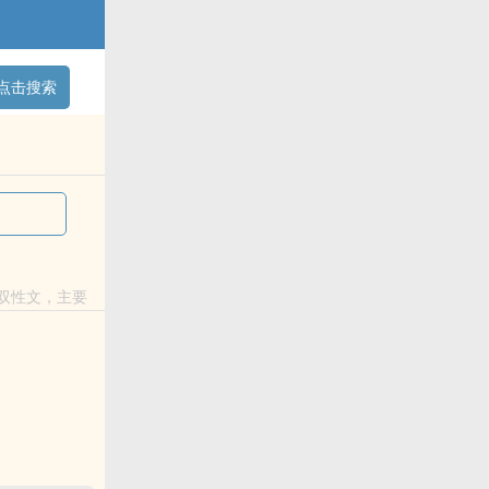
点击搜索
 双性文，主要