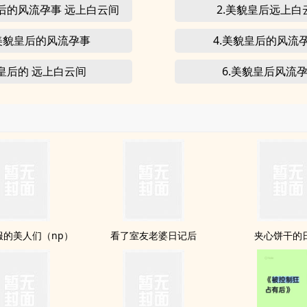
皇后的风流孕事 远上白云间
2.美貌皇后远上白
.美貌皇后的风流孕事
4.美貌皇后的风流
.皇后的 远上白云间
6.美貌皇后风流
服的美人们（np）
看了室友老婆日记后
夹心饼干的