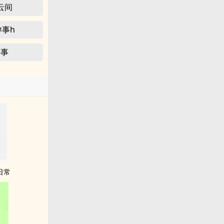
云间
孕事h
孕事
日常