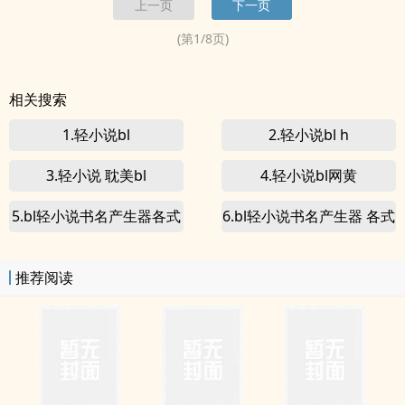
上一页
下一页
醋包的饺子，但是饺子也不咋好...
(第
1
/
8
页)
相关搜索
1.轻小说bl
2.轻小说bl h
3.轻小说 耽美bl
4.轻小说bl网黄
5.bl轻小说书名产生器各式
6.bl轻小说书名产生器 各式
h
推荐阅读