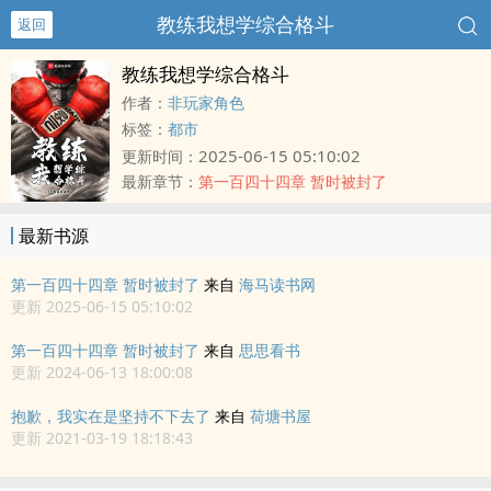
教练我想学综合格斗
返回
教练我想学综合格斗
作者：
非玩家角色
标签：
都市
2025-06-15 05:10:02
更新时间：
最新章节：
第一百四十四章 暂时被封了
最新书源
第一百四十四章 暂时被封了
来自
海马读书网
更新 2025-06-15 05:10:02
第一百四十四章 暂时被封了
来自
思思看书
更新 2024-06-13 18:00:08
抱歉，我实在是坚持不下去了
来自
荷塘书屋
更新 2021-03-19 18:18:43