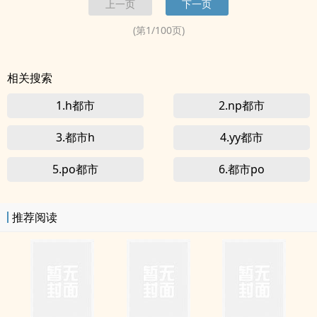
上一页
下一页
了社区医院做个实习医生。
(第
1
/
100
页)
相关搜索
1.h都市
2.np都市
3.都市h
4.yy都市
5.po都市
6.都市po
推荐阅读