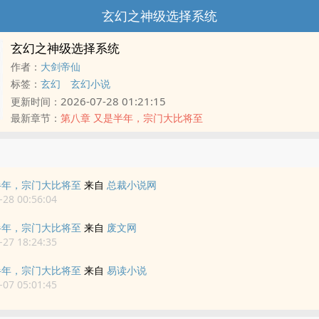
玄幻之神级选择系统
玄幻之神级选择系统
作者：
大剑帝仙
标签：
玄幻
玄幻小说
2026-07-28 01:21:15
更新时间：
最新章节：
第八章 又是半年，宗门大比将至
半年，宗门大比将至
来自
总裁小说网
28 00:56:04
半年，宗门大比将至
来自
废文网
27 18:24:35
半年，宗门大比将至
来自
易读小说
07 05:01:45