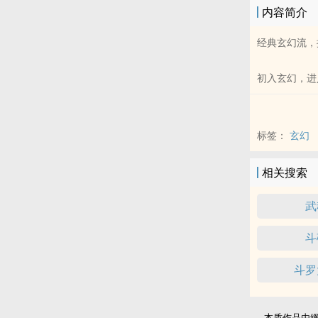
内容简介
经典玄幻流，
初入玄幻，进
标签：
玄幻
相关搜索
武
斗
斗罗
本质作品由