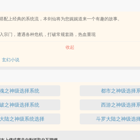
搭配上经典的系统流，本剑仙将为您娓娓道来一个有趣的故事。
入宗门，遭遇各种危机，打破常规套路，热血重现
收起
玄幻小说
魂之神级选择系统
都市之神级选择
破之神级选择系统
西游之神级选择
大陆之神级系统选择
斗罗大陆之神级选
網友上傳或爬蟲自動抓取自互聯網。