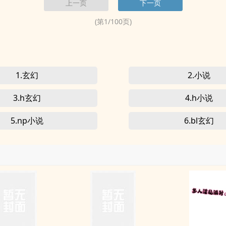
上一页
下一页
上...
(第
1
/
100
页)
1.玄幻
2.小说
3.h玄幻
4.h小说
5.np小说
6.bl玄幻