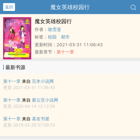
魔女英雄校园行
返回
魔女英雄校园行
作者：
饶雪漫
标签：
校园
都市
2021-03-31 11:06:43
更新时间：
最新章节：
第十一章
最新书源
第十一章
来自
完本小说网
更新 2021-03-31 11:06:43
第十一章
来自
紫云宫小说网
更新 2020-04-14 13:12:56
第十一章
来自
基友书屋
更新 2019-03-29 07:00:53