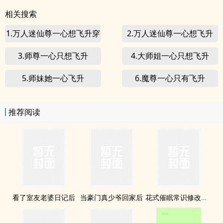
相关搜索
1.万人迷仙尊一心想飞升穿
2.万人迷仙尊一心想飞升
书
穿书
3.师尊一心只想飞升
4.大师姐一心只想飞升
5.师妹她一心飞升
6.魔尊一心只有飞升
推荐阅读
看了室友老婆日记后
当豪门真少爷回家后
花式催眠常识修改（合集）欢迎点菜