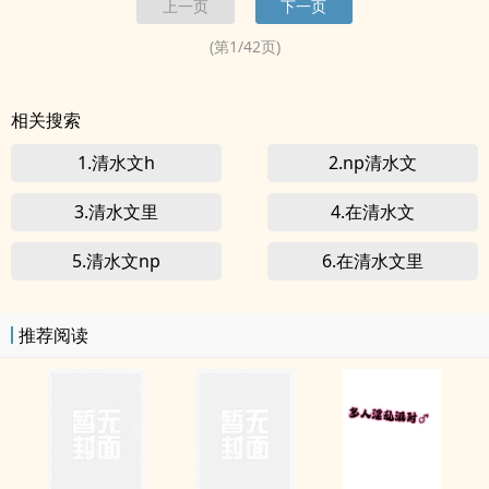
上一页
下一页
友慎入哦。
(第
1
/
42
页)
相关搜索
1.清水文h
2.np清水文
3.清水文里
4.在清水文
5.清水文np
6.在清水文里
推荐阅读