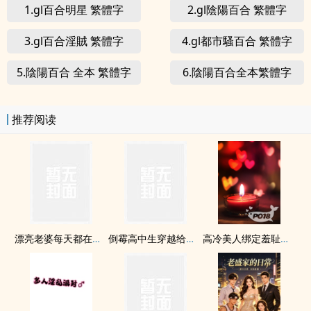
1.gl百合明星 繁體字
2.gl陰陽百合 繁體字
3.gl百合淫賊 繁體字
4.gl都市騷百合 繁體字
5.陰陽百合 全本 繁體字
6.陰陽百合全本繁體字
推荐阅读
漂亮老婆每天都在钓我【双/1v1】
倒霉高中生穿越给龙傲天做老婆
高冷美人绑定羞耻直播系统