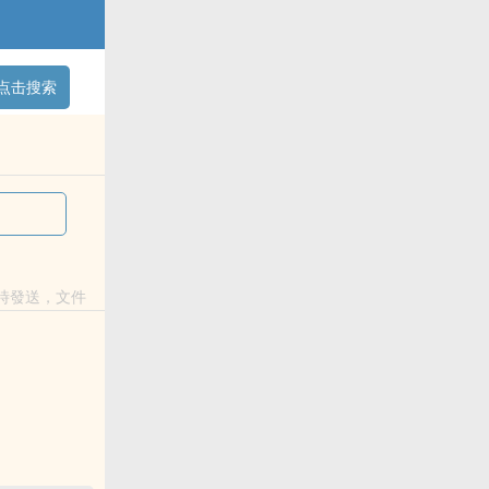
点击搜索
隨時發送，文件
郵箱留言...