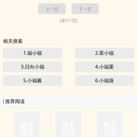
手。
想要做什么呢……<br>这是一个宫女迫于形势成为宫妃，然后成为宠
上一页
下一页
妃，最后向皇后之位进发的故事，而她的背后却又隐藏着此生最大
的...
(第
1
/
1
页)
相关搜索
1.福小福
2.茶小福
3.日向小福
4.小福栗
5.小福酱
6.小福袋
推荐阅读