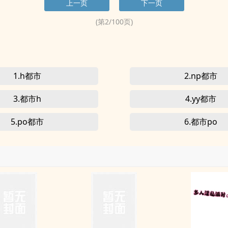
上一页
下一页
(第
2
/
100
页)
1.h都市
2.np都市
3.都市h
4.yy都市
5.po都市
6.都市po