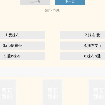
上一页
下一页
(第
1
/
25
页)
1.受抹布
2.抹布 受
3.np抹布受
4.抹布受h
5.受h抹布
6.抹布h受