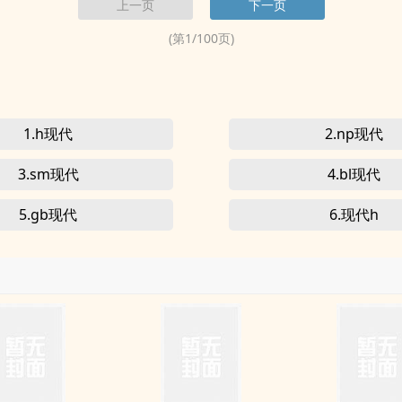
上一页
下一页
地...
(第
1
/
100
页)
1.h现代
2.np现代
3.sm现代
4.bl现代
5.gb现代
6.现代h